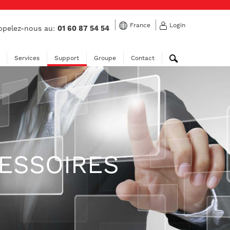
France
Login
pelez-nous au:
01 60 87 54 54
Services
Support
Groupe
Contact
ESSOIRES