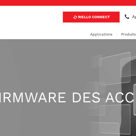
Ap
RIELLO CONNECT
Applications
Produits
IRMWARE DES ACC