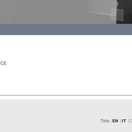
ACE
e
EN
IT
Title