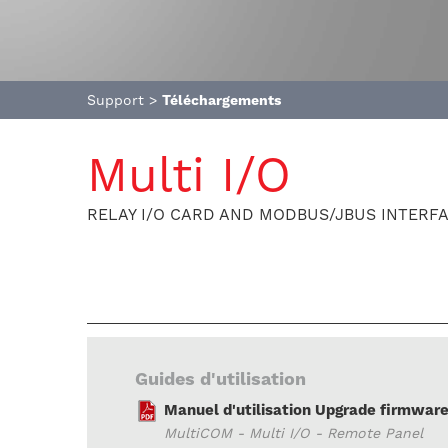
Support
>
Téléchargements
Multi I/O
RELAY I/O CARD AND MODBUS/JBUS INTERF
Guides d'utilisation
Manuel d'utilisation Upgrade firmwar
MultiCOM - Multi I/O - Remote Panel