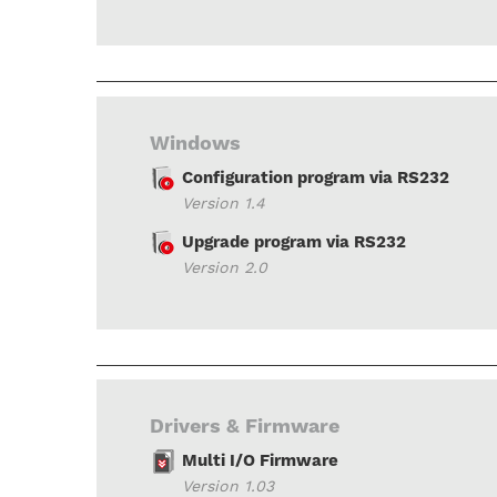
Windows
Configuration program via RS232
Version 1.4
Upgrade program via RS232
Version 2.0
Drivers & Firmware
Multi I/O Firmware
Version 1.03