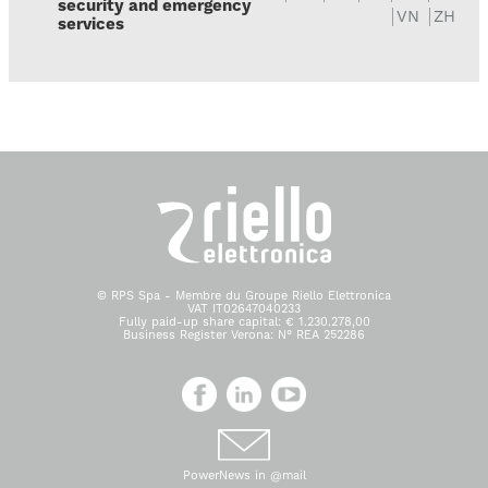
security and emergency
VN
ZH
services
© RPS Spa - Membre du Groupe Riello Elettronica
VAT IT02647040233
Fully paid-up share capital: € 1.230.278,00
Business Register Verona: N° REA 252286
PowerNews in @mail