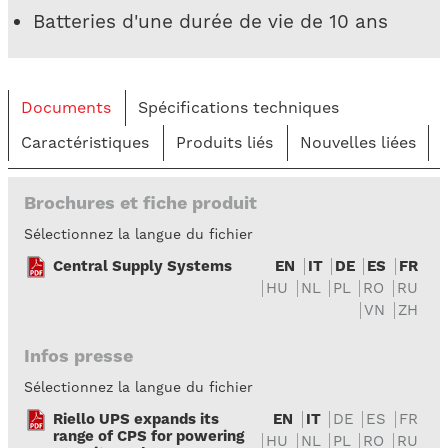
Batteries d'une durée de vie de 10 ans
Documents
Spécifications techniques
Caractéristiques
Produits liés
Nouvelles liées
Brochures et fiche produit
Sélectionnez la langue du fichier
Central Supply Systems
EN
IT
DE
ES
FR
HU
NL
PL
RO
RU
VN
ZH
Infos presse
Sélectionnez la langue du fichier
Riello UPS expands its
EN
IT
DE
ES
FR
range of CPS for powering
HU
NL
PL
RO
RU