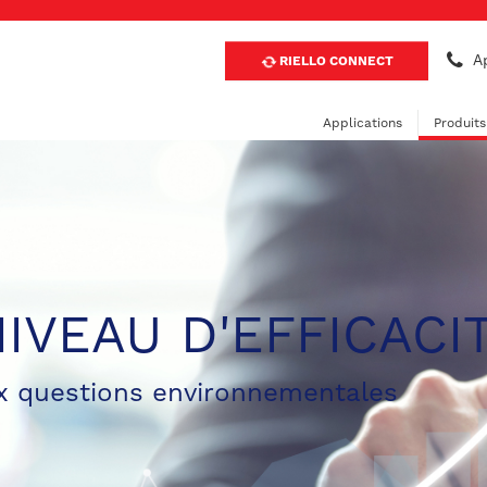
Ap
RIELLO CONNECT
Applications
Produits
IVEAU D'EFFICACI
aux questions environnementales