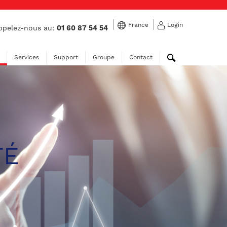
France
Login
pelez-nous au:
01 60 87 54 54
Services
Support
Groupe
Contact
TÉ