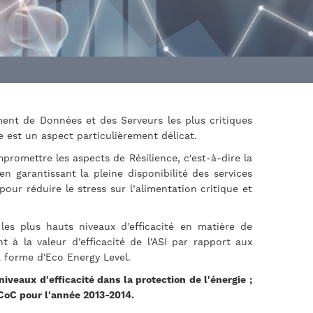
ment de Données et des Serveurs les plus critiques
e est un aspect particulièrement délicat.
romettre les aspects de Résilience, c'est-à-dire la
n garantissant la pleine disponibilité des services
 pour réduire le stress sur l’alimentation critique et
es plus hauts niveaux d’efficacité en matière de
t à la valeur d’efficacité de l’ASI par rapport aux
a forme d'Eco Energy Level.
iveaux d'efficacité dans la protection de l'énergie ;
 CoC pour l'année 2013-2014.