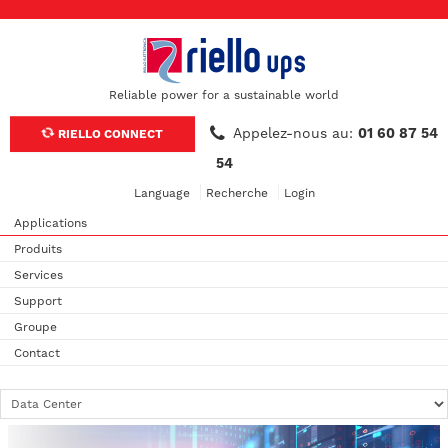
Reliable power for a sustainable world
Appelez-nous au:
01 60 87 54
RIELLO CONNECT
54
Language
Recherche
Login
Applications
Produits
Services
Support
Groupe
Contact