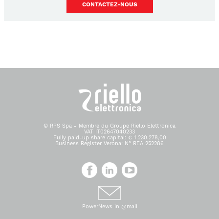
CONTACTEZ-NOUS
© RPS Spa - Membre du Groupe Riello Elettronica
VAT IT02647040233
Fully paid-up share capital: € 1.230.278,00
Business Register Verona: N° REA 252286
PowerNews in @mail