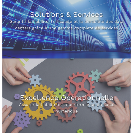
Solutions & Services
Garantir la fiabilité, l’efficacité et la durabilité des data
centers grâce à une gamme complète de services
Excellence Opérationnelle
Assurer la fiabilité et la performance du socle
numérique