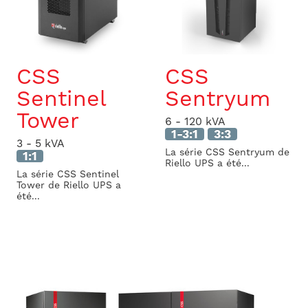
CSS
CSS
Sentinel
Sentryum
Tower
6 - 120 kVA
1-3:1
3:3
3 - 5 kVA
La série CSS Sentryum de
1:1
Riello UPS a été...
La série CSS Sentinel
Tower de Riello UPS a
été...