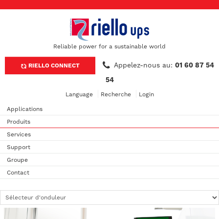
Reliable power for a sustainable world
Appelez-nous au:
01 60 87 54
RIELLO CONNECT
54
Language
Recherche
Login
Applications
Produits
Services
Support
Groupe
Contact