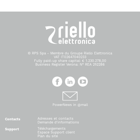
© RPS Spa - Membre du Groupe Riello Elettronica
VAT IT02647040233
Fully paid-up share capital: € 1.230.278,00
Business Register Verona: N° REA 252286
PowerNews in @mail
Adresses et contacts
Contacts
Demande d'informations
Téléchargements
Support
Espace Support client
Plan du site