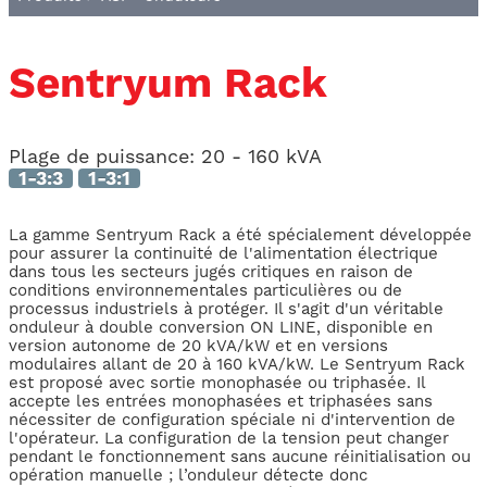
Sentryum Rack
Plage de puissance:
20 - 160 kVA
1-3:3
1-3:1
La gamme Sentryum Rack a été spécialement développée
pour assurer la continuité de l'alimentation électrique
dans tous les secteurs jugés critiques en raison de
conditions environnementales particulières ou de
processus industriels à protéger. Il s'agit d'un véritable
onduleur à double conversion ON LINE, disponible en
version autonome de 20 kVA/kW et en versions
modulaires allant de 20 à 160 kVA/kW. Le Sentryum Rack
est proposé avec sortie monophasée ou triphasée. Il
accepte les entrées monophasées et triphasées sans
nécessiter de configuration spéciale ni d'intervention de
l'opérateur. La configuration de la tension peut changer
pendant le fonctionnement sans aucune réinitialisation ou
opération manuelle ; l’onduleur détecte donc