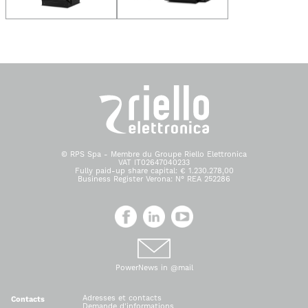
© RPS Spa - Membre du Groupe Riello Elettronica
VAT IT02647040233
Fully paid-up share capital: € 1.230.278,00
Business Register Verona: N° REA 252286
PowerNews in @mail
Adresses et contacts
Contacts
Demande d'informations