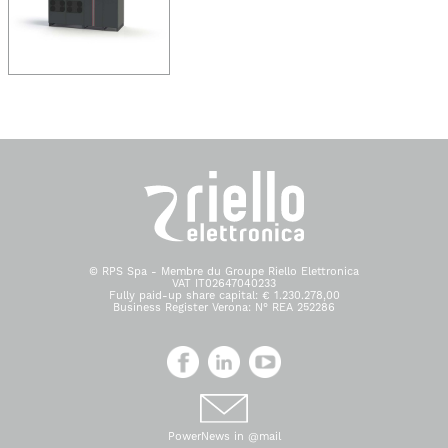
© RPS Spa - Membre du Groupe Riello Elettronica
VAT IT02647040233
Fully paid-up share capital: € 1.230.278,00
Business Register Verona: N° REA 252286
PowerNews in @mail