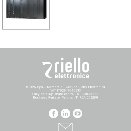
© RPS Spa - Membre du Groupe Riello Elettronica
VAT IT02647040233
Fully paid-up share capital: € 1.230.278,00
Business Register Verona: N° REA 252286