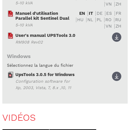
5-10 kVA
VN
ZH
Manuel d'utilisation
EN
IT
DE
ES
FR
Parallel kit Sentinel Dual
HU
NL
PL
RO
RU
5-10 kVA
VN
ZH
User's manual UPSTools 3.0
RM908 Rev02
Windows
Sélectionnez la langue du fichier
UpsTools 3.0.5 for Windows
Configuration software for
Xp, 2003, Vista, 7, 8.x ,10, 11
VIDÉOS