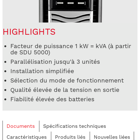
HIGHLIGHTS
Facteur de puissance 1 kW = kVA (à partir
de SDU 5000)
Parallélisation jusqu'à 3 unités
Installation simplifiée
Sélection du mode de fonctionnement
Qualité élevée de la tension en sortie
Fiabilité élevée des batteries
Documents
Spécifications techniques
Caractéristiques
Produits liés
Nouvelles liées