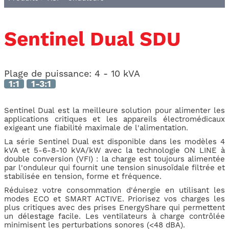
Sentinel Dual SDU
Plage de puissance:
4 - 10 kVA
1:1
1-3:1
Sentinel Dual est la meilleure solution pour alimenter les
applications critiques et les appareils électromédicaux
exigeant une fiabilité maximale de l'alimentation.
La série Sentinel Dual est disponible dans les modèles 4
kVA et 5-6-8-10 kVA/kW avec la technologie ON LINE à
double conversion (VFI) : la charge est toujours alimentée
par l'onduleur qui fournit une tension sinusoïdale filtrée et
stabilisée en tension, forme et fréquence.
Réduisez votre consommation d'énergie en utilisant les
modes ECO et SMART ACTIVE. Priorisez vos charges les
plus critiques avec des prises EnergyShare qui permettent
un délestage facile. Les ventilateurs à charge contrôlée
minimisent les perturbations sonores (<48 dBA).