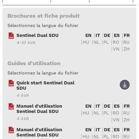
Brochures et fiche produit
Sélectionnez la langue du fichier
Sentinel Dual SDU
EN
IT
DE
ES
FR
HU
NL
PL
RO
RU
4-10 kVA
VN
ZH
Guides d'utilisation
Sélectionnez la langue du fichier
Quick start Sentinel Dual
SDU
4 kVA
Manuel d'utilisation
EN
IT
DE
ES
FR
Sentinel Dual SDU
HU
NL
PL
RO
RU
4 kVA
VN
ZH
Manuel d'utilisation
EN
IT
DE
ES
FR
Sentinel Dual SDU
HU
NL
PL
RO
RU