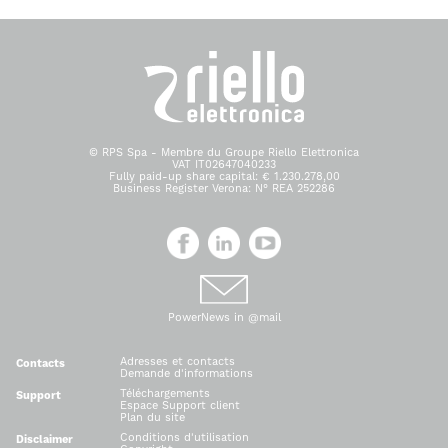
© RPS Spa - Membre du Groupe Riello Elettronica
VAT IT02647040233
Fully paid-up share capital: € 1.230.278,00
Business Register Verona: N° REA 252286
PowerNews in @mail
Adresses et contacts
Contacts
Demande d'informations
Téléchargements
Support
Espace Support client
Plan du site
Conditions d'utilisation
Disclaimer