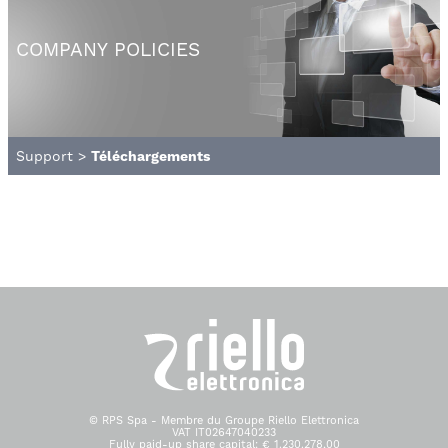
COMPANY POLICIES
Support
>
Téléchargements
© RPS Spa - Membre du Groupe Riello Elettronica
VAT IT02647040233
Fully paid-up share capital: € 1.230.278,00